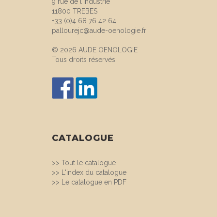
9 rue de l'Industrie
11800 TREBES
+33 (0)4 68 76 42 64
pallourejc@aude-oenologie.fr
© 2026 AUDE OENOLOGIE
Tous droits réservés
CATALOGUE
>>
Tout le catalogue
>>
L'index du catalogue
>>
Le catalogue en PDF