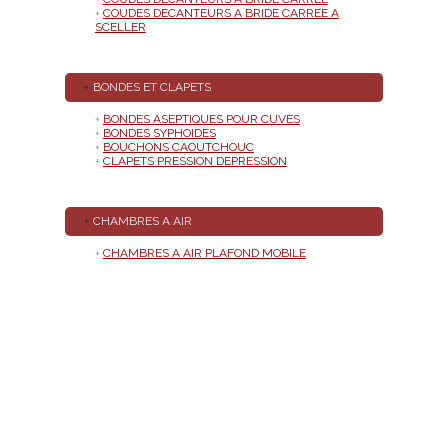
+
COUDES DECANTEURS A BRIDE CARREE A
SCELLER
+
BONDES ET CLAPETS
+
BONDES ASEPTIQUES POUR CUVES
+
BONDES SYPHOIDES
+
BOUCHONS CAOUTCHOUC
+
CLAPETS PRESSION DEPRESSION
+
CHAMBRES A AIR
+
CHAMBRES A AIR PLAFOND MOBILE