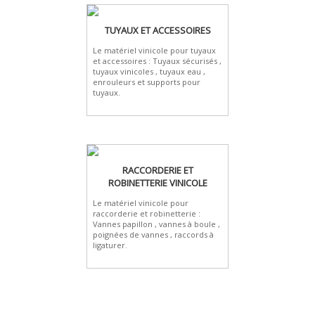
TUYAUX ET ACCESSOIRES
Le matériel vinicole pour tuyaux
et accessoires : Tuyaux sécurisés ,
tuyaux vinicoles , tuyaux eau ,
enrouleurs et supports pour
tuyaux.
RACCORDERIE ET
ROBINETTERIE VINICOLE
Le matériel vinicole pour
raccorderie et robinetterie :
Vannes papillon , vannes à boule ,
poignées de vannes , raccords à
ligaturer.