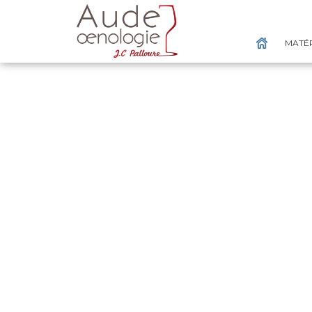
MATÉR