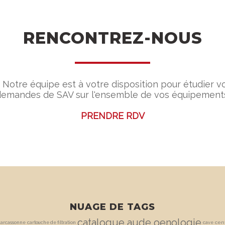
RENCONTREZ-NOUS
 Notre équipe est à votre disposition pour étudier vo
emandes de SAV sur l'ensemble de vos équipement
PRENDRE RDV
NUAGE DE TAGS
catalogue aude oenologie
cen
carcassonne
cartouche de filtration
cave