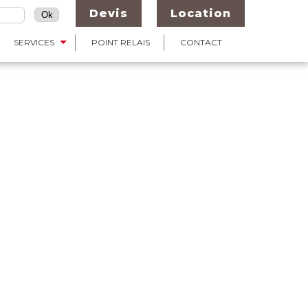
Devis
Location
SERVICES
POINT RELAIS
CONTACT