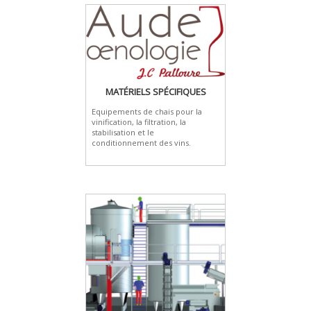
MATÉRIELS SPÉCIFIQUES
Equipements de chais pour la
vinification, la filtration, la
stabilisation et le
conditionnement des vins.